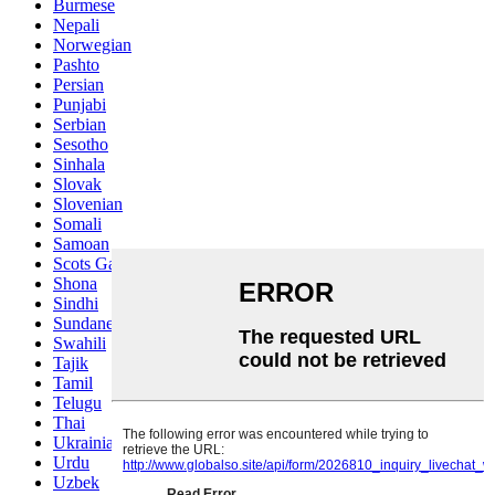
Burmese
Nepali
Norwegian
Pashto
Persian
Punjabi
Serbian
Sesotho
Sinhala
Slovak
Slovenian
Somali
Samoan
Scots Gaelic
Shona
Sindhi
Sundanese
Swahili
Tajik
Tamil
Telugu
Thai
Ukrainian
Urdu
Uzbek