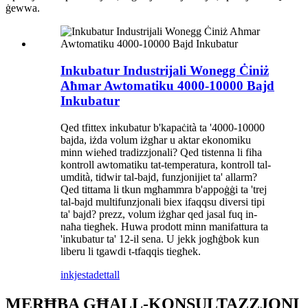
ġewwa.
Inkubatur Industrijali Wonegg Ċiniż
Aħmar Awtomatiku 4000-10000 Bajd
Inkubatur
Qed tfittex inkubatur b'kapaċità ta '4000-10000
bajda, iżda volum iżgħar u aktar ekonomiku
minn wieħed tradizzjonali? Qed tistenna li fiha
kontroll awtomatiku tat-temperatura, kontroll tal-
umdità, tidwir tal-bajd, funzjonijiet ta' allarm?
Qed tittama li tkun mgħammra b'appoġġi ta 'trej
tal-bajd multifunzjonali biex ifaqqsu diversi tipi
ta' bajd? prezz, volum iżgħar qed jasal fuq in-
naħa tiegħek. Huwa prodott minn manifattura ta
'inkubatur ta' 12-il sena. U jekk jogħġbok kun
liberu li tgawdi t-tfaqqis tiegħek.
inkjesta
dettall
MERĦBA GĦALL-KONSULTAZZJONI