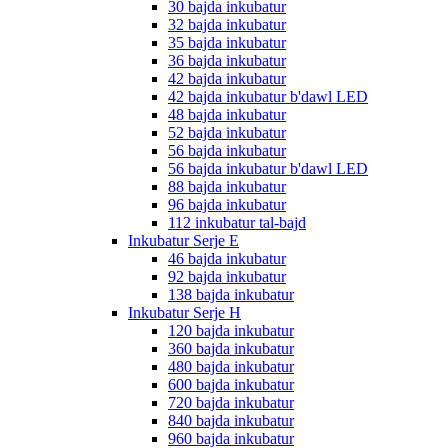
30 bajda inkubatur
32 bajda inkubatur
35 bajda inkubatur
36 bajda inkubatur
42 bajda inkubatur
42 bajda inkubatur b'dawl LED
48 bajda inkubatur
52 bajda inkubatur
56 bajda inkubatur
56 bajda inkubatur b'dawl LED
88 bajda inkubatur
96 bajda inkubatur
112 inkubatur tal-bajd
Inkubatur Serje E
46 bajda inkubatur
92 bajda inkubatur
138 bajda inkubatur
Inkubatur Serje H
120 bajda inkubatur
360 bajda inkubatur
480 bajda inkubatur
600 bajda inkubatur
720 bajda inkubatur
840 bajda inkubatur
960 bajda inkubatur