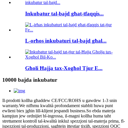
Inkubatur tal-bajd għat-tfaqqis...
L-orħos inkubaturi tal-bajd għal...
Għoli Ħajja tax-Xogħol Tjur E...
10000 bajda inkubatur
Il-prodotti kollha għaddew CE/FCC/ROHS u gawdew 1-3 snin
warranty.We nifhmu kwalità profondament stabbli huwa punt
ewlieni biex jgħin lill-klijent jespandi business.So ebda materja
kampjun jew ordnijiet bl-ingrossa, il-magni kollha huma taħt
strettament kontroll tal-kwalità inkluż spezzjoni tal-materja prima, fl-
ispezzjoni tal-produzzjoni, sagħtejn ittestjar tixjiħ, spezzjoni OQC